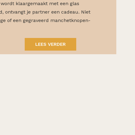
jij wordt klaargemaakt met een glas
d, ontvangt je partner een cadeau. Niet
oge of een gegraveerd manchetknopen-
LEES VERDER