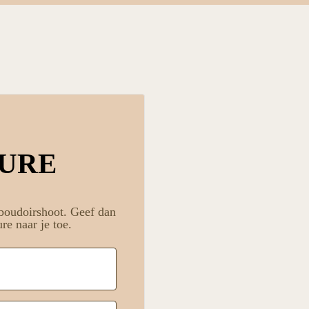
URE
 boudoirshoot. Geef dan
re naar je toe.