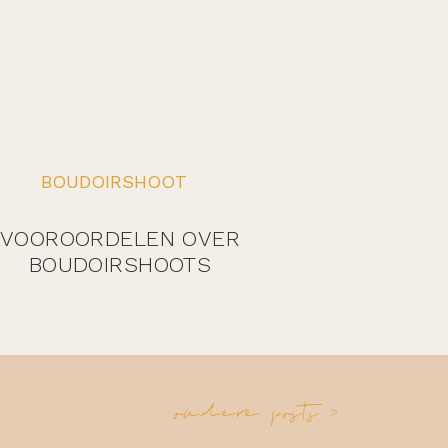
BOUDOIRSHOOT
VOOROORDELEN OVER
BOUDOIRSHOOTS
oudere posts >