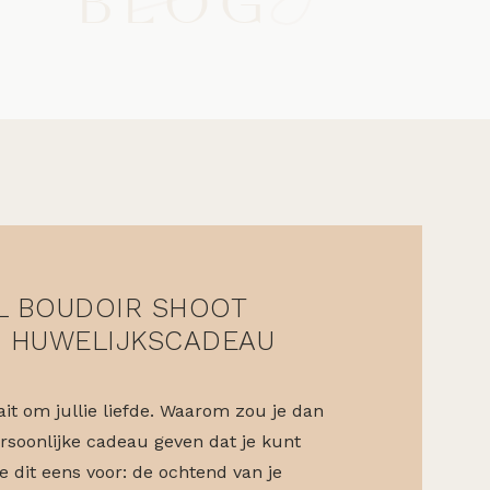
BLOG
L BOUDOIR SHOOT
M HUWELIJKSCADEAU
it om jullie liefde. Waarom zou je dan
rsoonlijke cadeau geven dat je kunt
e dit eens voor: de ochtend van je